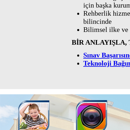
için başka kuru
Rehberlik hizme
bilincinde
Bilimsel ilke ve
BİR ANLAYIŞLA,
Sınav Başarısın
Teknoloji Bağım