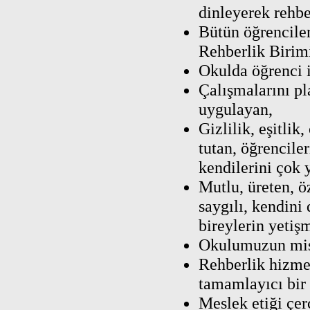
dinleyerek rehber
Bütün öğrenciler
Rehberlik Birim
Okulda öğrenci il
Çalışmalarını pl
uygulayan,
Gizlilik, eşitlik
tutan, öğrenciler
kendilerini çok 
Mutlu, üreten, ö
saygılı, kendini
bireylerin yetiş
Okulumuzun mis
Rehberlik hizme
tamamlayıcı bir 
Meslek etiği çe