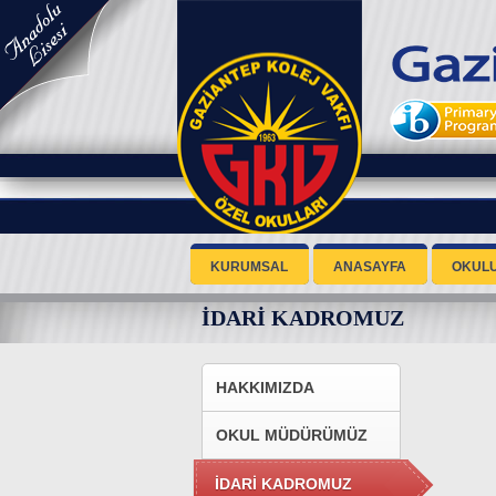
KURUMSAL
ANASAYFA
OKUL
İDARİ KADROMUZ
HAKKIMIZDA
OKUL MÜDÜRÜMÜZ
İDARİ KADROMUZ