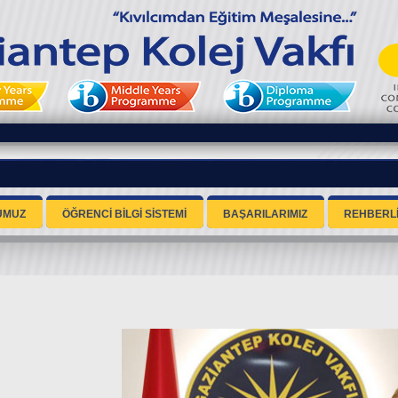
UMUZ
ÖĞRENCİ BİLGİ SİSTEMİ
BAŞARILARIMIZ
REHBERL