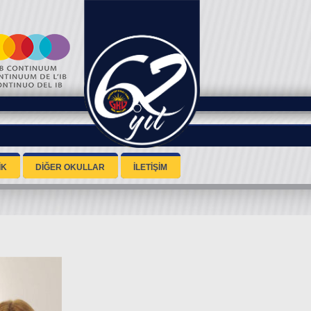
İK
DİĞER OKULLAR
İLETİŞİM