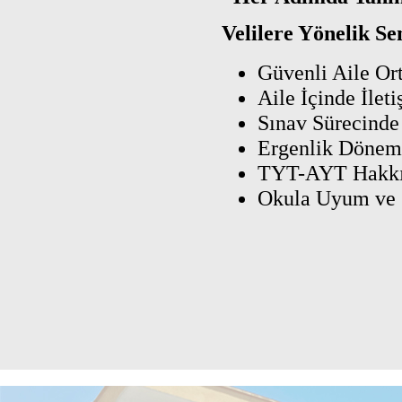
Velilere Yönelik S
Güvenli Aile Or
Aile İçinde İlet
Sınav Sürecinde 
Ergenlik Dönemi
TYT-AYT Hakkın
Okula Uyum ve Ok