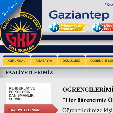
KURUMSAL
ANASAYFA
OKULUMUZ
ÖĞRENCİ BİLGİ
FAALİYETLERİMİZ
ÖĞRENCİLERİMİ
REHBERLİK VE
PSİKOLOJİK
DANIŞMANLIK
"Her öğrencimiz Ö
SERVİSİ
Öğrencilerimize kişi
FAALİYETLERİMİZ