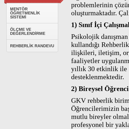
problemlerinin çözü
MENTÖR
oluşturmaktadır. Çal
ÖĞRETMENLİK
SİSTEMİ
1) Sınıf İçi Çalışma
ÖLÇME VE
DEĞERLENDİRME
Psikolojik danışman
kullandığı Rehberlik
REHBERLİK RANDEVU
ilişkileri, iletişim,
faaliyetler uygulanm
yıllık 30 etkinlik il
desteklenmektedir.
2) Bireysel Öğrenc
GKV rehberlik birimi
Öğrencilerimizin baş
mutlu bireyler olmal
profesyonel bir yakl