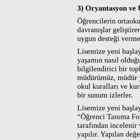
3) Oryantasyon ve
Öğrencilerin ortaok
davranışlar geliştir
uygun desteği verm
Lisemize yeni başlay
yaşamın nasıl olduğu
bilgilendirici bir top
müdürümüz, müdür ya
okul kuralları ve kuru
bir sunum izlerler.
Lisemize yeni başlay
“Öğrenci Tanıma For
tarafından incelenir
yapılır. Yapılan değ